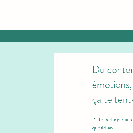
Du conten
émotions,
ça te tent
💌 Je partage dans 
quotidien.