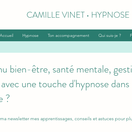
CAMILLE VINET • HYPNOSE
Accueil
Hypnose
Ton accompagnement
Qui suis-je ?
u bien-être, santé mentale, gest
 avec une touche d'hypnose dans 
e ?
ma newsletter mes apprentissages, conseils et astuces pour pl