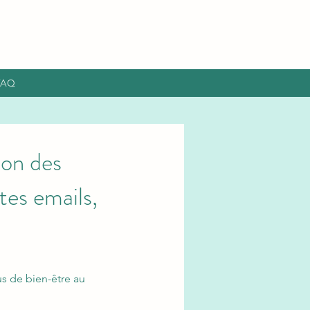
FAQ
ion des
tes emails,
us de bien-être au