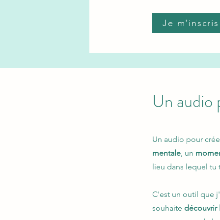
Je m'inscris
Un audio p
Un audio pour créer
mentale
, un
momen
lieu dans lequel tu 
C'est un outil que 
souhaite
découvrir 